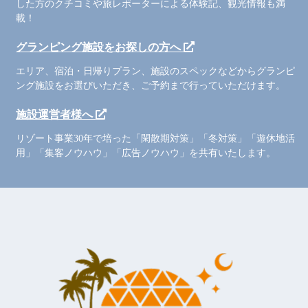
した方のクチコミや旅レポーターによる体験記、観光情報も満
載！
グランピング施設をお探しの方へ
エリア、宿泊・日帰りプラン、施設のスペックなどからグランピ
ング施設をお選びいただき、ご予約まで行っていただけます。
施設運営者様へ
リゾート事業30年で培った「閑散期対策」「冬対策」「遊休地活
用」「集客ノウハウ」「広告ノウハウ」を共有いたします。