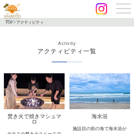
TOP
>
アクティビティ
Activity
アクティビティ一覧
焚き火で焼きマシュマ
海水浴
ロ
施設目の前の海で海水浴が
テラスの焚き火スペースで