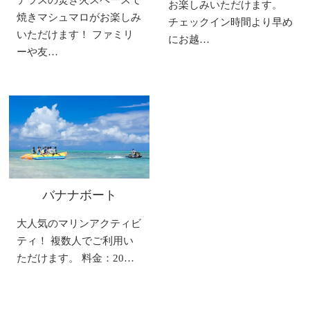
お楽しみいただけます。
焼きマシュマロがお楽しみ
チェックイン時間より早め
いただけます！ ファミリ
にお越…
ーや友…
バナナボート
大人気のマリンアクティビ
ティ！ 複数人でご利用い
ただけます。 料金：20…