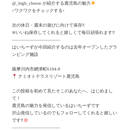
@_high_cheese が紹介する鹿児島の魅力
↑ワクワクをチェックする↑

次の休日・週末の遊びに向けて保存‼︎

※いいね保存してくれると嬉しくて毎日頑張れます‼︎

———————————

はいちーずが今回紹介するのは去年オープンしたグラ
ンピング施設

 ナミオトテラスリゾート鹿児島

この投稿を初めて見たそこのあなたへ、はじめまし
て！

鹿児島の魅力を発信しているはいちーずです

沢山発信しているのでもフォローしてくれると嬉しい
です‼︎
———————————
