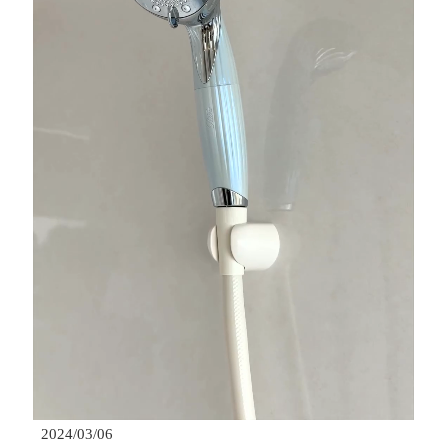
2024/03/06					