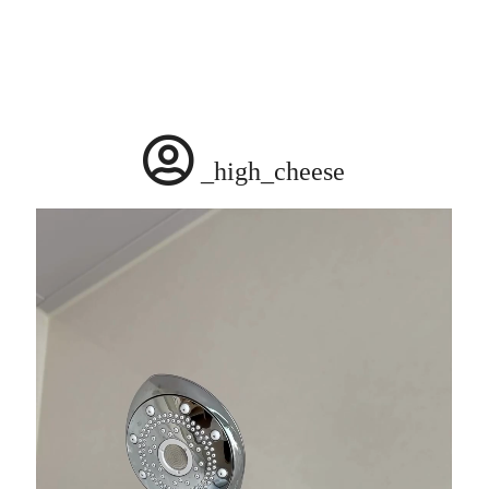
_high_cheese